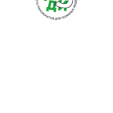
Приём
и оформление